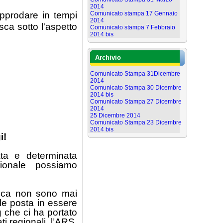
2014
pprodare in tempi
Comunicato stampa 17 Gennaio
2014
ca sotto l'aspetto
Comunicato stampa 7 Febbraio
2014 bis
Archivio
Comunicato Stampa 31Dicembre
2014
Comunicato Stampa 30 Dicembre
2014 bis
Comunicato Stampa 27 Dicembre
2014
25 Dicembre 2014
Comunicato Stampa 23 Dicembre
2014 bis
i!
ata e determinata
gionale possiamo
itica non sono mai
ale posta in essere
 che ci ha portato
 regionali, l’ARS,