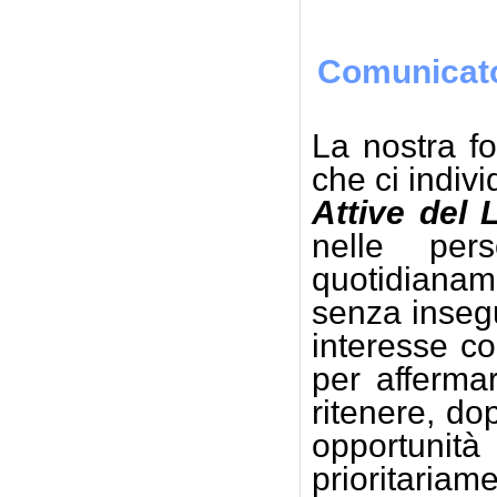
Comunicat
La nostra fo
che ci indiv
Attive del 
nelle pe
quotidiana
senza insegu
interesse co
per affermar
ritenere, do
opportunità
prioritariame