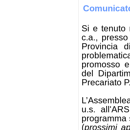
Comunicat
Si e tenuto 
c.a., presso
Provincia d
problematic
promosso e 
del Diparti
Precariato P
L’Assemblea 
u.s. all'ARS
programma su
(
prossimi a