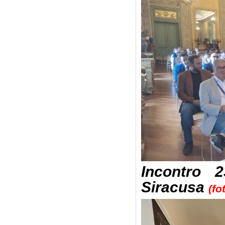
Incontro 
Siracusa
(fo