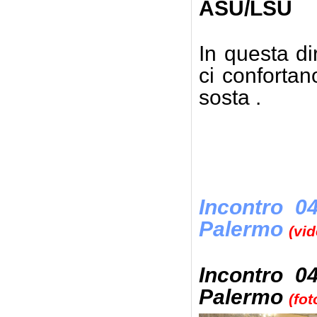
ASU/LSU
In questa di
ci conforta
sosta .
Incontro 04
Palermo
(vid
Incontro 04
Palermo
(fot