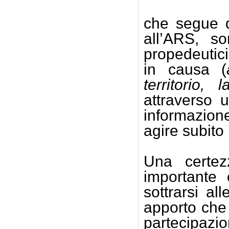
che segue q
all’ARS, s
propedeutici 
in causa (
territorio, l
attraverso 
informazion
agire subito 
Una certez
importante
sottrarsi all
apporto che 
partecipazi