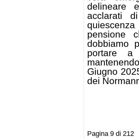
delineare 
acclarati 
quiescenza 
pensione c
dobbiamo pe
portare a
mantenendo
Giugno 2025 
dei Normanni 
Giuse
Pagina 9 di 212