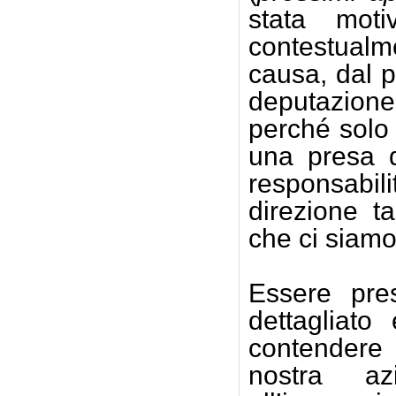
stata moti
contestualme
causa, dal p
deputazione
perché solo 
una presa d’
responsabil
direzione ta
che ci siamo 
Essere pres
dettagliat
contendere 
nostra a