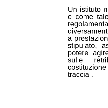
Un istituto
e come tale
regolamentan
diversament
a prestazion
stipulato, 
potere agir
sulle retr
costituzione
traccia .
Gius