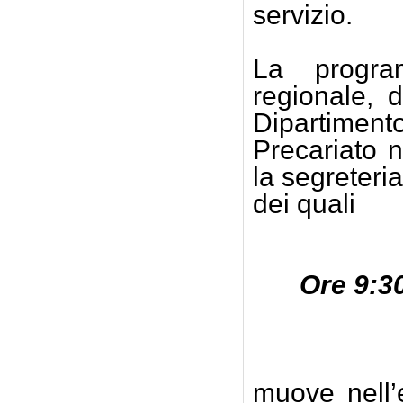
servizio.
La program
regionale, 
Dipartimen
Precariato 
la segreteri
dei quali
Ore 9:3
muove nell’e