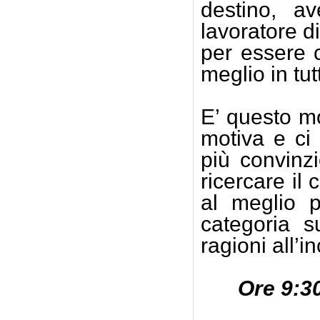
destino, a
lavoratore d
per essere c
meglio in tutt
E’ questo mo
motiva e ci
più convinz
ricercare il
al meglio p
categoria s
ragioni all’i
Ore 9:3