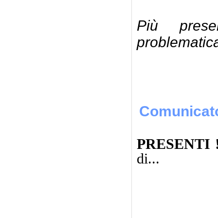
Più presen
problematica
Gius
Comunicat
PRESENTI 
di...
Sala Gia