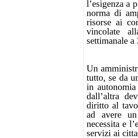
l’esigenza a 
norma di amp
risorse ai co
vincolate al
settimanale a 
Un amministra
tutto, se da u
in autonomia 
dall’altra de
diritto al tav
ad avere un 
necessita e l’
servizi ai citta