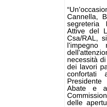
“Un’occasio
Cannella, 
segreteria 
Attive del 
Csa/RAL, si
l'impegno n
dell'attenz
necessità di
dei lavori p
confortati
Presidente 
Abate e a 
Commissione
delle apert