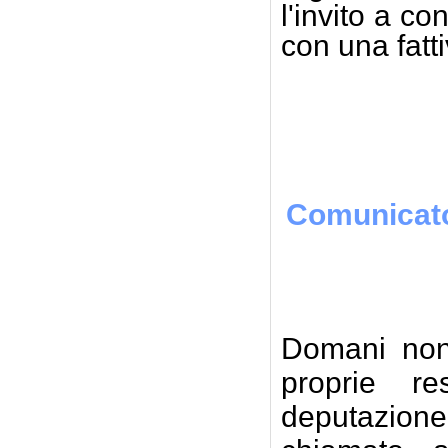
l'invito a co
con una fatt
Gius
Comunicato
Domani non 
proprie res
deputazion