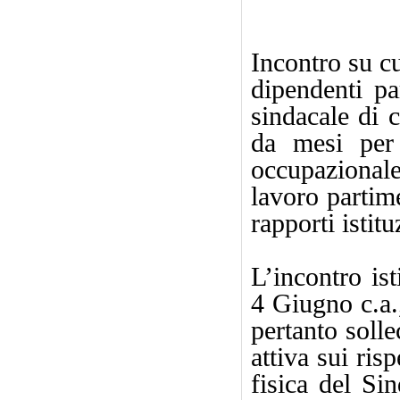
dalle
Incontro su c
dipendenti p
sindacale di
da mesi per 
occupazionale
lavoro partime
rapporti istitu
L’incontro is
4 Giugno c.a.
pertanto solle
attiva sui ris
fisica del Si