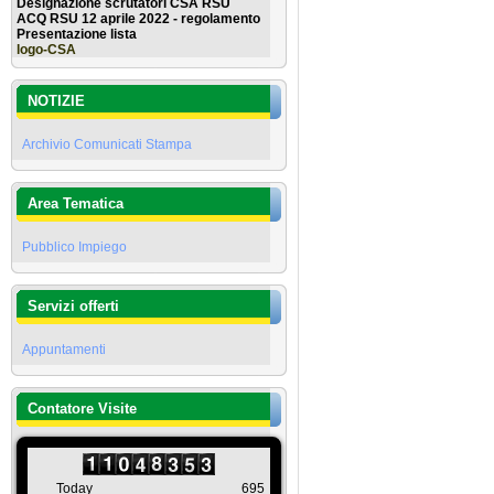
Designazione scrutatori CSA RSU
ACQ RSU 12 aprile 2022 - regolamento
Presentazione lista
logo-CSA
NOTIZIE
Archivio Comunicati Stampa
Area Tematica
Pubblico Impiego
Servizi offerti
Appuntamenti
Contatore Visite
Today
695