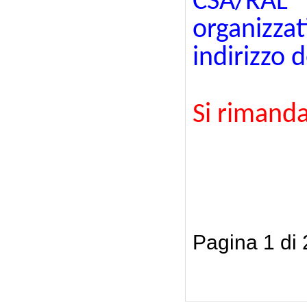
CSA/RAL 
organizza
indirizzo 
Si rimanda
Pagina 1 di