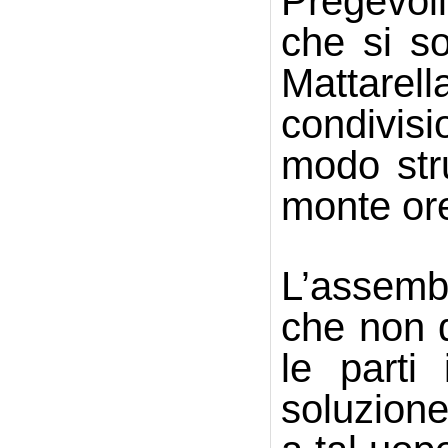
Pregevoli 
che si so
Mattarel
condivisi
modo stru
monte ore
L’assemb
che non d
le parti
soluzione