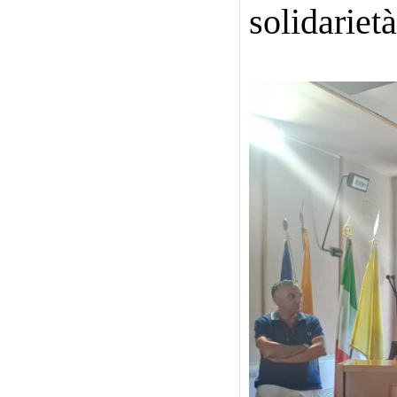
solidariet