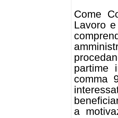
Come Coo
Lavoro e 
comprend
amministr
procedano
partime i
comma 9 
interess
beneficia
a motiva