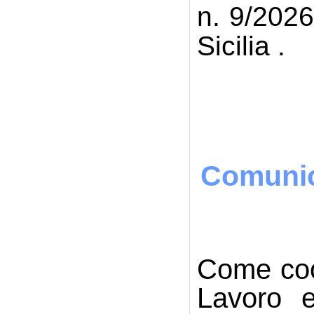
n. 9/2026
Sicilia .
Gi
Comunic
Come coor
Lavoro e