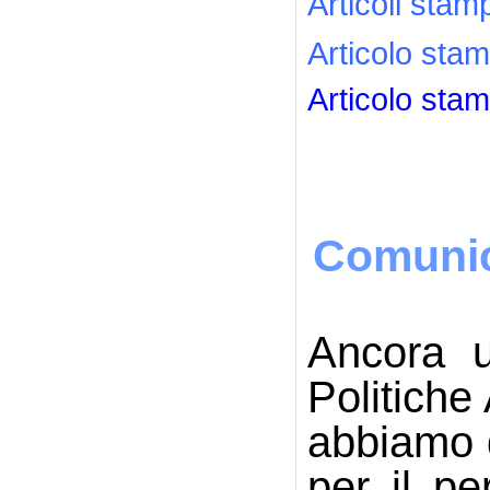
Articoli stam
Articolo stam
Articolo sta
Comunic
Ancora u
Politiche
abbiamo d
per il p