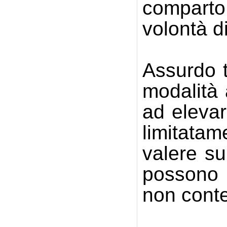
comparto 
volontà d
Assurdo t
modalità 
ad elevar
limitatam
valere su
possono t
non conte