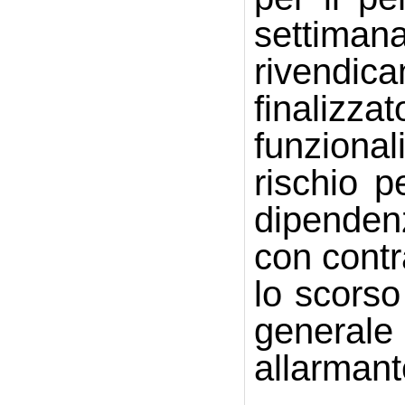
settimana
rivendica
finalizza
funzional
rischio p
dipenden
con contr
lo scorso
generale
allarmant